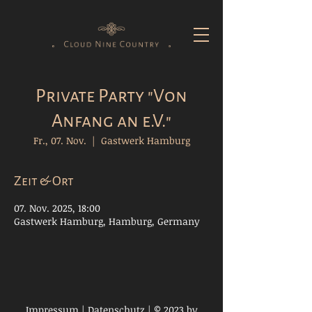
Private Party "Von
Anfang an e.V."
Fr., 07. Nov.
  |  
Gastwerk Hamburg
Zeit & Ort
07. Nov. 2025, 18:00
Gastwerk Hamburg, Hamburg, Germany
Impressum
|
Datenschutz
| © 2023 by